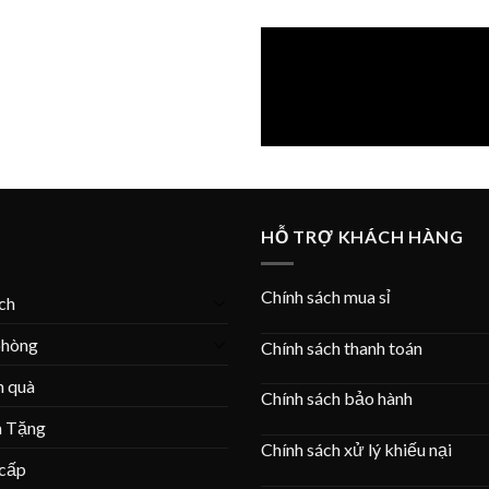
HỖ TRỢ KHÁCH HÀNG
Chính sách mua sỉ
ích
phòng
Chính sách thanh toán
n quà
Chính sách bảo hành
à Tặng
Chính sách xử lý khiếu nại
 cấp