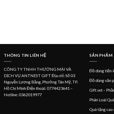
THÔNG TIN LIÊN HỆ
SẢN PHẨM
CÔNG TY TNHH THƯƠNG MẠI VÀ
Đồ dùng tiện 
DỊCH VỤ ANTNEST GIFT Địa chỉ: Số 03
Đồ dùng văn 
Nguyễn Lương Bằng, Phường Tân Mỹ, TP.
Hồ Chí Minh Điện thoại: 0774423641 –
Gift set – Phầ
Hotline: 0362019977
Phân Loại Qu
Quà tặng cao