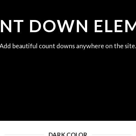
NT DOWN ELE
Add beautiful count downs anywhere on the site
DARK COLOR