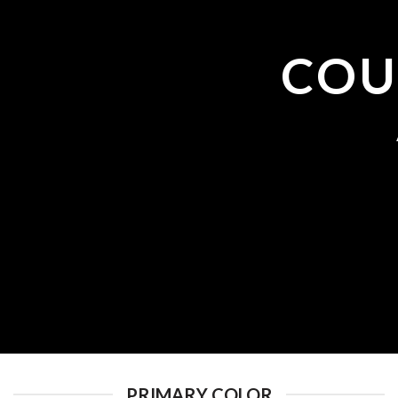
COU
PRIMARY COLOR