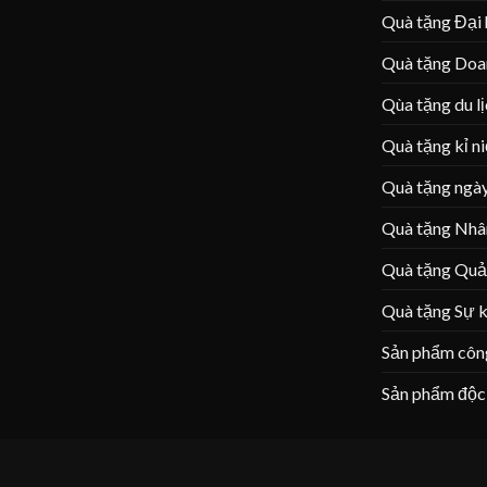
Quà tặng Đại 
Quà tặng Doa
Qùa tặng du l
Quà tặng kỉ n
Quà tặng ngày
Quà tặng Nhâ
Quà tặng Quả
Quà tặng Sự k
Sản phẩm côn
Sản phẩm độc