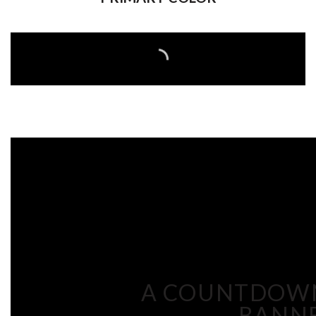
A COUNTDOWN
BANN