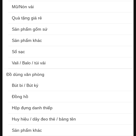
Mũ/Nón vải
Quà tặng giá rẻ
Sản phẩm gốm sứ
Sản phẩm khác
Sổ sạc
Vali / Balo / túi vải
Đồ dùng văn phòng
Bút bi / Bút ký
Đồng hồ
Hộp đựng danh thiếp
Huy hiệu / dây đeo thẻ / bảng tên
Sản phẩm khác