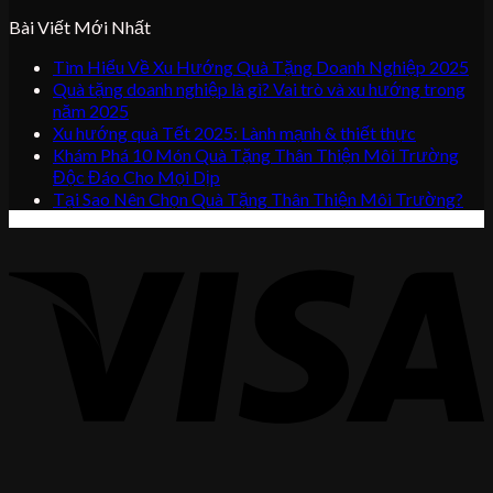
Bài Viết Mới Nhất
Tìm Hiểu Về Xu Hướng Quà Tặng Doanh Nghiệp 2025
Quà tặng doanh nghiệp là gì? Vai trò và xu hướng trong
năm 2025
Xu hướng quà Tết 2025: Lành mạnh & thiết thực
Khám Phá 10 Món Quà Tặng Thân Thiện Môi Trường
Độc Đáo Cho Mọi Dịp
Tại Sao Nên Chọn Quà Tặng Thân Thiện Môi Trường?