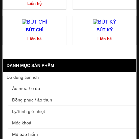
Liên hệ
BÚT CHÌ
BÚT KÝ
Liên hệ
Liên hệ
DANH MỤC SẢN PHẨM
Đồ dùng tiện ích
Áo mưa / ô dù
Đồng phục / áo thun
Ly/Bình giữ nhiệt
Móc khoá
Mũ bảo hiểm