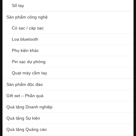
Sổ tay
Sản phẩm công nghệ
Củ sạc / cáp sạc
Loa bluetooth
Phụ kiện khác
Pin sạc dự phòng
Quạt máy cầm tay
Sản phẩm độc đáo
Gift set – Phần quà
Quà tặng Doanh nghiệp
Quà tặng Sự kiện
Quà tặng Quảng cáo