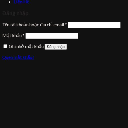
Liên Hệ
Đăng nhập
Tên tài khoản hoặc địa chỉ email
*
Mật khẩu
*
Ghi nhớ mật khẩu
Đăng nhập
Quên mật khẩu?