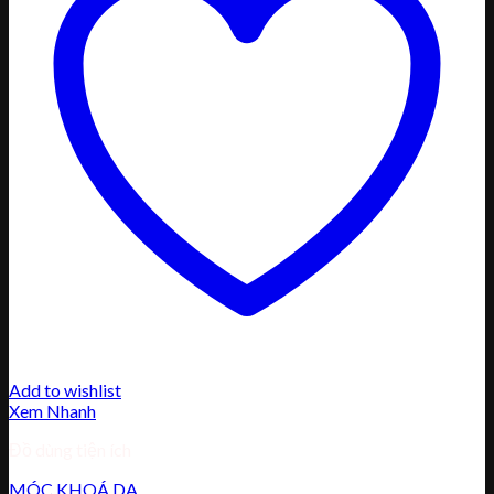
Add to wishlist
Xem Nhanh
Đồ dùng tiện ích
MÓC KHOÁ DA