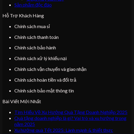
Sản phẩm độc đáo
Hỗ Trợ Khách Hàng
Chính sách mua sỉ
Chính sách thanh toán
Chính sách bảo hành
Chính sách xử lý khiếu nại
Chính sách vận chuyển và giao nhận
Chính sách hoàn tiền và đổi trả
Chính sách bảo mật thông tin
Bài Viết Mới Nhất
Tìm Hiểu Về Xu Hướng Quà Tặng Doanh Nghiệp 2025
Quà tặng doanh nghiệp là gì? Vai trò và xu hướng trong
năm 2025
Xu hướng quà Tết 2025: Lành mạnh & thiết thực