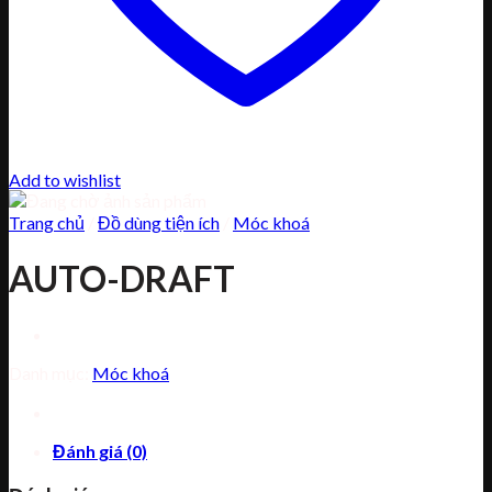
Add to wishlist
Trang chủ
/
Đồ dùng tiện ích
/
Móc khoá
AUTO-DRAFT
Danh mục:
Móc khoá
Đánh giá (0)