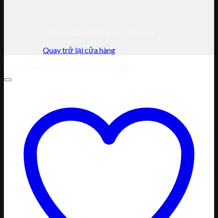
Chưa có sản phẩm trong giỏ hàng.
Quay trở lại cửa hàng
https://www.facebook.com/antnestgift