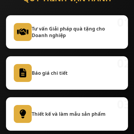
01
Tư vấn Giải pháp quà tặng cho
Doanh nghiệp
02
Báo giá chi tiết
03
Thiết kế và làm mẫu sản phẩm