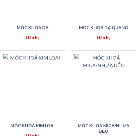
MÓC KHOÁ DA
MÓC KHOÁ DẠ QUANG
Liên hệ
Liên hệ
MÓC KHOÁ KIM LOẠI
MÓC KHOÁ MICA/NHỰA
DẺO
Liên hệ