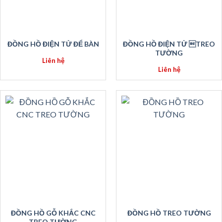
ĐỒNG HỒ ĐIỆN TỬ ĐỂ BÀN
ĐỒNG HỒ ĐIỆN TỬ TREO
TƯỜNG
Liên hệ
Liên hệ
ĐỒNG HỒ GỖ KHẮC CNC
ĐỒNG HỒ TREO TƯỜNG
TREO TƯỜNG