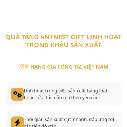
QUÀ TẶNG ANTNEST GIFT LINH HOẠT
TRONG KHÂU SẢN XUẤT
🇻🇳 HÀNG GIA CÔNG TẠI VIỆT NAM
Linh hoạt trong việc sản xuất hàng loạt
hoặc sửa đổi mẫu mã theo yêu cầu.
Thời gian sản xuất cực nhanh, đáp ứng tốt
các tiến độ gấp.