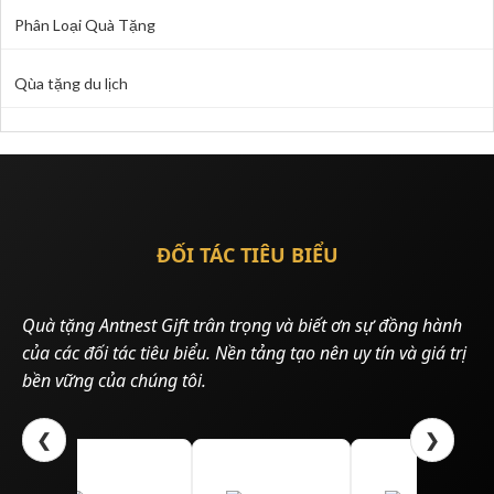
Phân Loại Quà Tặng
Qùa tặng du lịch
ĐỐI TÁC TIÊU BIỂU
Quà tặng Antnest Gift trân trọng và biết ơn sự đồng hành
của các đối tác tiêu biểu. Nền tảng tạo nên uy tín và giá trị
bền vững của chúng tôi.
❮
❯