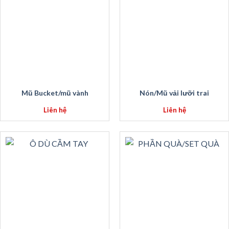
Mũ Bucket/mũ vành
Nón/Mũ vải lưỡi trai
Liên hệ
Liên hệ