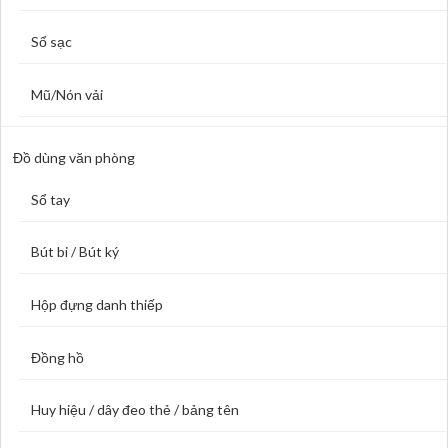
Sổ sạc
Mũ/Nón vải
Đồ dùng văn phòng
Sổ tay
Bút bi / Bút ký
Hộp đựng danh thiếp
Đồng hồ
Huy hiệu / dây đeo thẻ / bảng tên