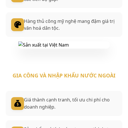
Hàng thủ công mỹ nghệ mang đậm giá trị
văn hoá dân tộc.
GIA CÔNG VÀ NHẬP KHẨU NƯỚC NGOÀI
Giá thành cạnh tranh, tối ưu chi phí cho
doanh nghiệp.