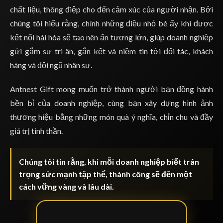
chất liệu, thông điệp cho đến cảm xúc của người nhận. Bởi
chúng tôi hiểu rằng, chính những điều nhỏ bé ấy khi được
kết nối hài hòa sẽ tạo nên ấn tượng lớn, giúp doanh nghiệp
gửi gắm sự tri ân, gắn kết và niềm tin tới đối tác, khách
hàng và đội ngũ nhân sự.
Antnest Gift mong muốn trở thành người bạn đồng hành
bền bỉ của doanh nghiệp, cùng bạn xây dựng hình ảnh
thương hiệu bằng những món quà ý nghĩa, chỉn chu và đầy
giá trị tinh thần.
Chúng tôi tin rằng, khi mỗi doanh nghiệp biết trân
trọng sức mạnh tập thể, thành công sẽ đến một
cách vững vàng và lâu dài.