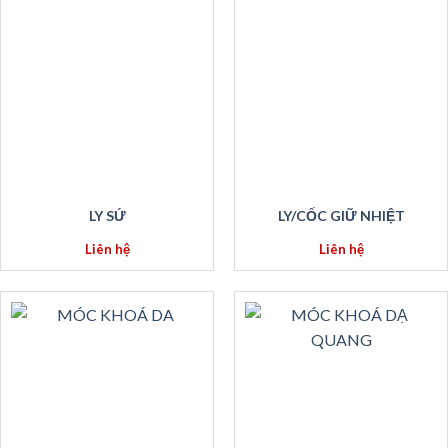
LY SỨ
LY/CỐC GIỮ NHIỆT
Liên hệ
Liên hệ