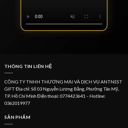
THÔNG TIN LIÊN HỆ
CÔNG TY TNHH THƯƠNG MẠI VÀ DỊCH VỤ ANTNEST
GIFT Địa chỉ: Số 03 Nguyễn Lương Bằng, Phường Tân Mỹ,
TP. Hồ Chí Minh Điện thoại: 0774423641 – Hotline:
0362019977
SẢN PHẨM