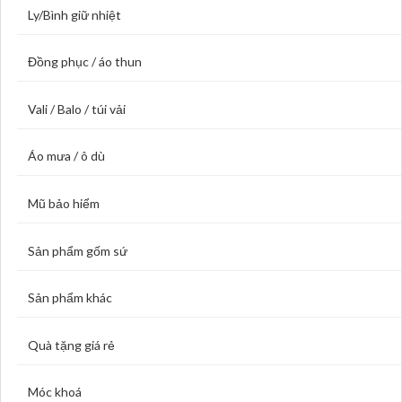
Ly/Bình giữ nhiệt
Đồng phục / áo thun
Vali / Balo / túi vải
Áo mưa / ô dù
Mũ bảo hiểm
Sản phẩm gốm sứ
Sản phẩm khác
Quà tặng giá rẻ
Móc khoá