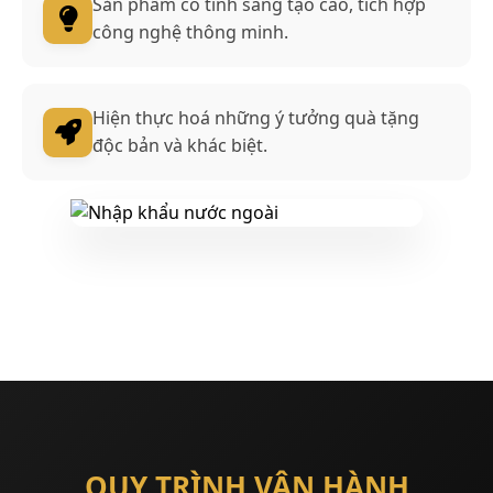
Sản phẩm có tính sáng tạo cao, tích hợp
công nghệ thông minh.
Hiện thực hoá những ý tưởng quà tặng
độc bản và khác biệt.
QUY TRÌNH VẬN HÀNH