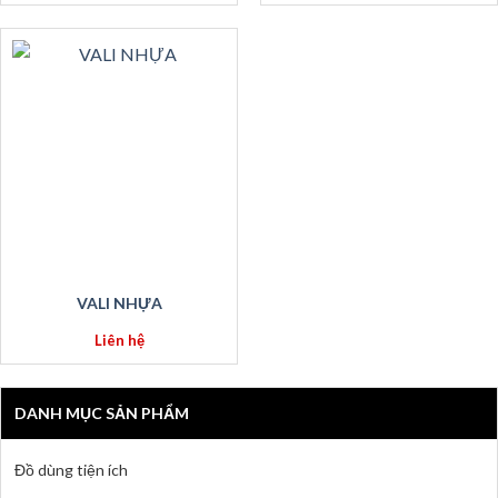
VALI NHỰA
Liên hệ
DANH MỤC SẢN PHẨM
Đồ dùng tiện ích