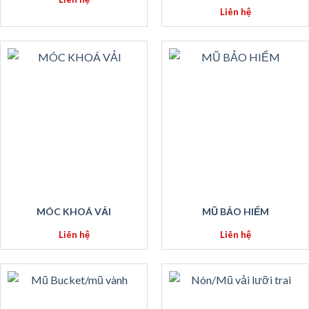
Liên hệ
MÓC KHOÁ VẢI
MŨ BẢO HIỂM
Liên hệ
Liên hệ