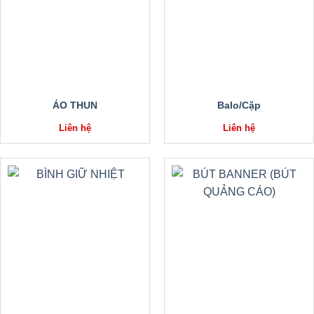
ÁO THUN
Balo/Cặp
Liên hệ
Liên hệ