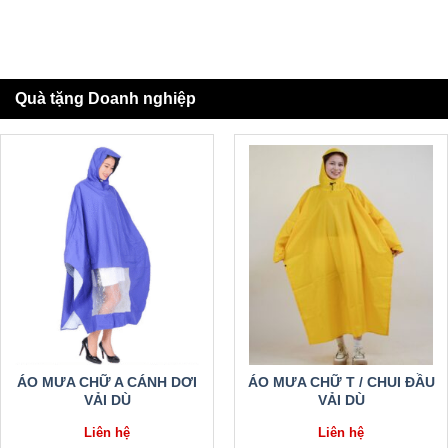
Quà tặng Doanh nghiệp
ÁO MƯA CHỮ A CÁNH DƠI
ÁO MƯA CHỮ T / CHUI ĐẦU
VẢI DÙ
VẢI DÙ
Liên hệ
Liên hệ