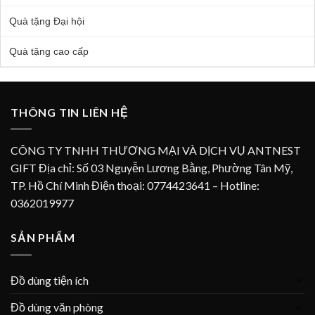
Quà tặng Đại hội
Quà tặng cao cấp
THÔNG TIN LIÊN HỆ
CÔNG TY TNHH THƯƠNG MẠI VÀ DỊCH VỤ ANTNEST
GIFT Địa chỉ: Số 03 Nguyễn Lương Bằng, Phường Tân Mỹ,
TP. Hồ Chí Minh Điện thoại: 0774423641 – Hotline:
0362019977
SẢN PHẨM
Đồ dùng tiện ích
Đồ dùng văn phòng