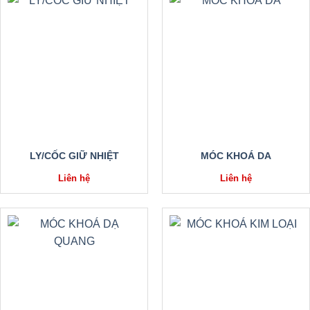
LY/CỐC GIỮ NHIỆT
MÓC KHOÁ DA
Liên hệ
Liên hệ