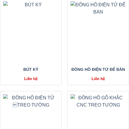
BÚT KÝ
ĐỒNG HỒ ĐIỆN TỬ ĐỂ BÀN
Liên hệ
Liên hệ