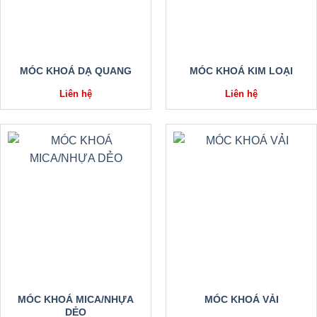
MÓC KHOÁ DẠ QUANG
MÓC KHOÁ KIM LOẠI
Liên hệ
Liên hệ
MÓC KHOÁ MICA/NHỰA
MÓC KHOÁ VẢI
DẺO