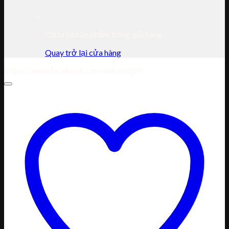
Chưa có sản phẩm trong giỏ hàng.
Quay trở lại cửa hàng
https://www.facebook.com/antnestgift