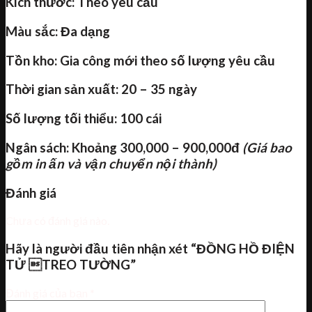
Kích thước: Theo yêu cầu
Màu sắc: Đa dạng
Tồn kho: Gia công mới theo số lượng yêu cầu
Thời gian sản xuất: 20 – 35 ngày
Số lượng tối thiểu: 100 cái
Ngân sách: Khoảng 300,000 – 900,000đ
(Giá bao
gồm in ấn và vận chuyển nội thành)
Đánh giá
Chưa có đánh giá nào.
Hãy là người đầu tiên nhận xét “ĐỒNG HỒ ĐIỆN
TỬ TREO TƯỜNG”
Đánh giá của bạn
*