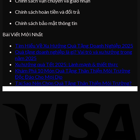
Chính sách vận chuyển và giao nhận
Chính sách hoàn tiền và đổi trả
Chính sách bảo mật thông tin
Bài Viết Mới Nhất
Tìm Hiểu Về Xu Hướng Quà Tặng Doanh Nghiệp 2025
Quà tặng doanh nghiệp là gì? Vai trò và xu hướng trong
năm 2025
Xu hướng quà Tết 2025: Lành mạnh & thiết thực
Khám Phá 10 Món Quà Tặng Thân Thiện Môi Trường
Độc Đáo Cho Mọi Dịp
Tại Sao Nên Chọn Quà Tặng Thân Thiện Môi Trường?