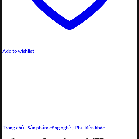
Add to wishlist
Trang chủ
/
Sản phẩm công nghệ
/
Phụ kiện khác