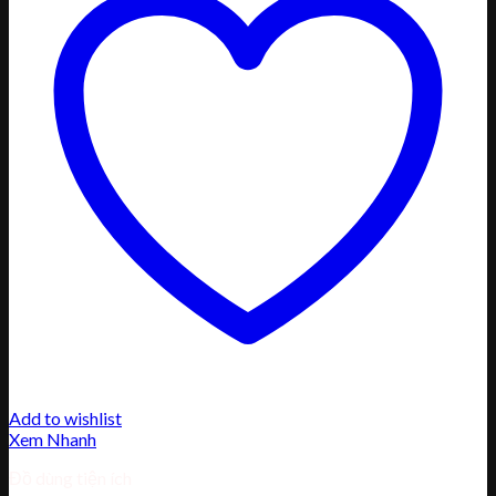
Add to wishlist
Xem Nhanh
Đồ dùng tiện ích