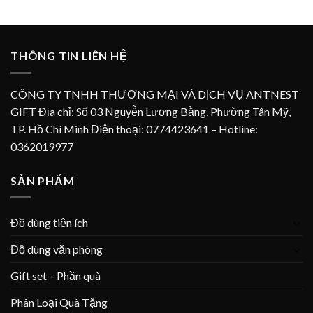
THÔNG TIN LIÊN HỆ
CÔNG TY TNHH THƯƠNG MẠI VÀ DỊCH VỤ ANTNEST
GIFT Địa chỉ: Số 03 Nguyễn Lương Bằng, Phường Tân Mỹ,
TP. Hồ Chí Minh Điện thoại: 0774423641 – Hotline:
0362019977
SẢN PHẨM
Đồ dùng tiện ích
Đồ dùng văn phòng
Gift set – Phần quà
Phân Loại Quà Tặng