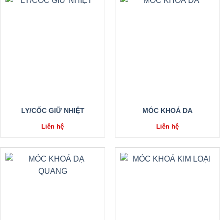
LY/CỐC GIỮ NHIỆT
MÓC KHOÁ DA
Liên hệ
Liên hệ