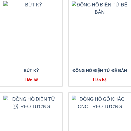
BÚT KÝ
ĐỒNG HỒ ĐIỆN TỬ ĐỂ BÀN
Liên hệ
Liên hệ