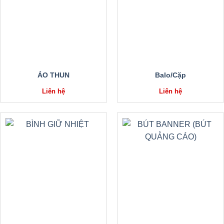
ÁO THUN
Balo/Cặp
Liên hệ
Liên hệ