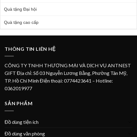
Quà tặng Đại hội
Quà tặng cao cấp
THÔNG TIN LIÊN HỆ
CÔNG TY TNHH THƯƠNG MẠI VÀ DỊCH VỤ ANTNEST
GIFT Địa chỉ: Số 03 Nguyễn Lương Bằng, Phường Tân Mỹ,
TP. Hồ Chí Minh Điện thoại: 0774423641 – Hotline:
0362019977
SẢN PHẨM
Đồ dùng tiện ích
Đồ dùng văn phòng