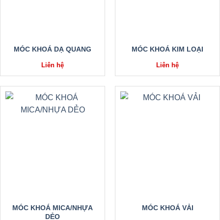
MÓC KHOÁ DẠ QUANG
MÓC KHOÁ KIM LOẠI
Liên hệ
Liên hệ
MÓC KHOÁ MICA/NHỰA
MÓC KHOÁ VẢI
DẺO