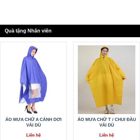
Quà tặng Nhân viên
ÁO MƯA CHỮ A CÁNH DƠI
ÁO MƯA CHỮ T / CHUI ĐẦU
VẢI DÙ
VẢI DÙ
Liên hệ
Liên hệ