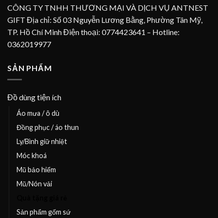
CÔNG TY TNHH THƯƠNG MẠI VÀ DỊCH VỤ ANTNEST
GIFT Địa chỉ: Số 03 Nguyễn Lương Bằng, Phường Tân Mỹ,
TP. Hồ Chí Minh Điện thoại: 0774423641 – Hotline:
0362019977
SẢN PHẨM
Đồ dùng tiện ích
Áo mưa / ô dù
Đồng phục / áo thun
Ly/Bình giữ nhiệt
Móc khoá
Mũ bảo hiểm
Mũ/Nón vải
Quà tặng giá rẻ
Sản phẩm gốm sứ