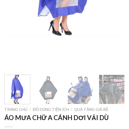
TRANG CHỦ
/
ĐỒ DÙNG TIỆN ÍCH
/
QUÀ TẶNG GIÁ RẺ
ÁO MƯA CHỮ A CÁNH DƠI VẢI DÙ