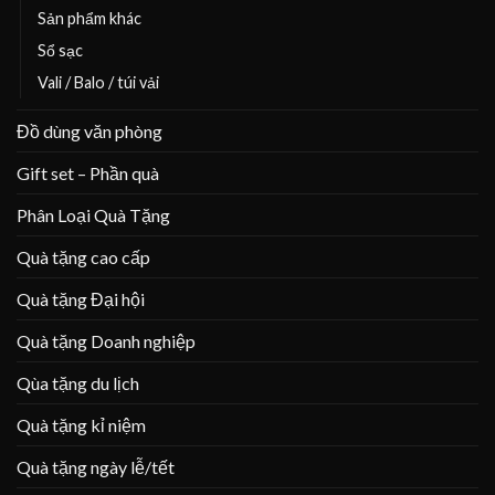
Sản phẩm khác
Sổ sạc
Vali / Balo / túi vải
Đồ dùng văn phòng
Gift set – Phần quà
Phân Loại Quà Tặng
Quà tặng cao cấp
Quà tặng Đại hội
Quà tặng Doanh nghiệp
Qùa tặng du lịch
Quà tặng kỉ niệm
Quà tặng ngày lễ/tết