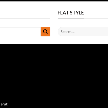
FLAT STYLE
Tìm
kiếm:
 erat