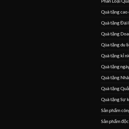
Phân Loại Qu
Quà tặng cao
Quà tặng Đại 
Quà tặng Doa
Qùa tặng du l
Quà tặng kỉ n
Quà tặng ngày
Quà tặng Nhâ
Quà tặng Quả
Quà tặng Sự k
Sản phẩm côn
Sản phẩm độc