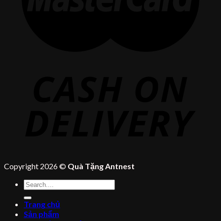
Copyright 2026 ©
Quà Tặng Antnest
Tìm
kiếm:
Trang chủ
Sản phẩm