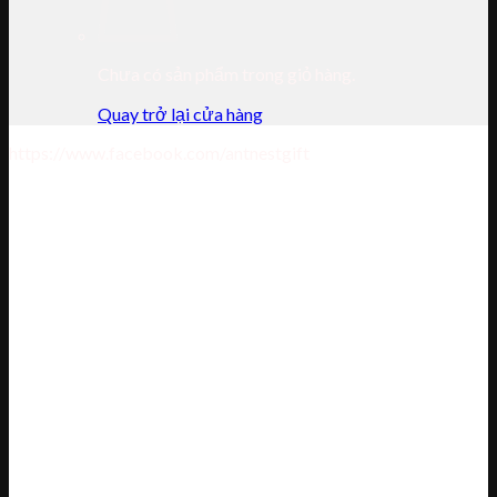
Chưa có sản phẩm trong giỏ hàng.
Quay trở lại cửa hàng
https://www.facebook.com/antnestgift