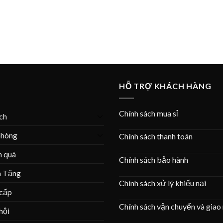
HỖ TRỢ KHÁCH HÀNG
Chính sách mua sỉ
ích
phòng
Chính sách thanh toán
n quà
Chính sách bảo hành
à Tặng
Chính sách xử lý khiếu nại
 cấp
Chính sách vận chuyển và giao
hội