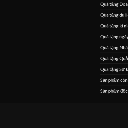
Quà tặng Doa
Qùa tặng du l
Quà tặng kỉ n
Quà tặng ngày
Quà tặng Nhâ
Quà tặng Quả
Quà tặng Sự k
Sản phẩm côn
Sản phẩm độc