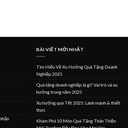
BÀI VIẾT MỚI NHẤT
Tìm Hiểu Về Xu Hướng Quà Tặng Doanh
Nghiệp 2025
Quà tặng doanh nghiệp là gì? Vai trò và xu
hướng trong năm 2025
Xu hướng quà Tết 2025: Lành mạnh & thiết
thực
 nhận
Khám Phá 10 Món Quà Tặng Thân Thiện
Môi Trường Độc Đáo Cho Mọi Dịp