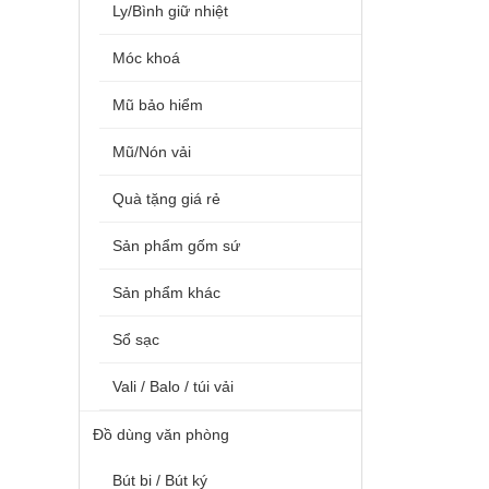
Ly/Bình giữ nhiệt
Móc khoá
Mũ bảo hiểm
Mũ/Nón vải
Quà tặng giá rẻ
Sản phẩm gốm sứ
Sản phẩm khác
Sổ sạc
Vali / Balo / túi vải
Đồ dùng văn phòng
Bút bi / Bút ký