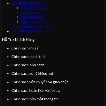
Sản phẩm công nghệ
Củ sạc / cáp sạc
Loa bluetooth
Phụ kiện khác
Pin sạc dự phòng
Quạt máy cầm tay
Sản phẩm độc đáo
Hỗ Trợ Khách Hàng
Chính sách mua sỉ
Chính sách thanh toán
Chính sách bảo hành
Chính sách xử lý khiếu nại
Chính sách vận chuyển và giao nhận
Chính sách hoàn tiền và đổi trả
Chính sách bảo mật thông tin