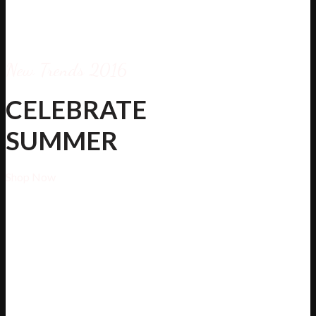
New Trends 2016
CELEBRATE
SUMMER
Shop Now