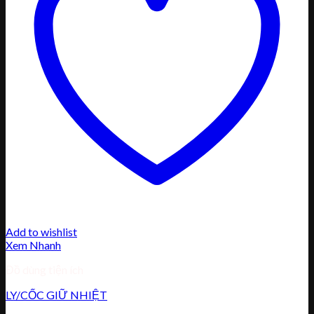
Add to wishlist
Xem Nhanh
Đồ dùng tiện ích
LY/CỐC GIỮ NHIỆT