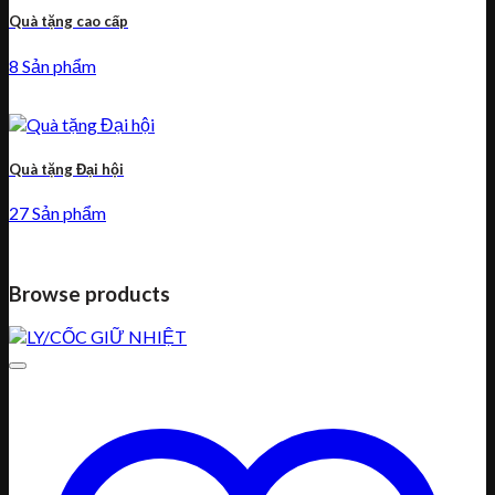
Quà tặng cao cấp
8 Sản phẩm
Quà tặng Đại hội
27 Sản phẩm
Browse products